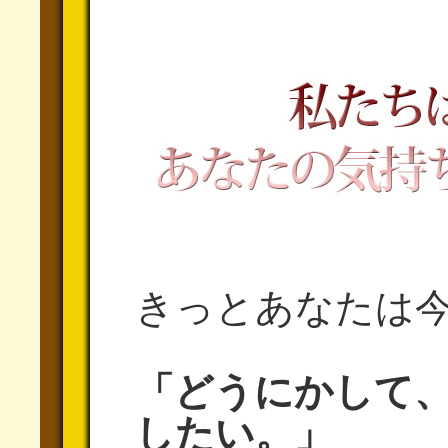
きっとあなたは
「どうにかして
したい。」