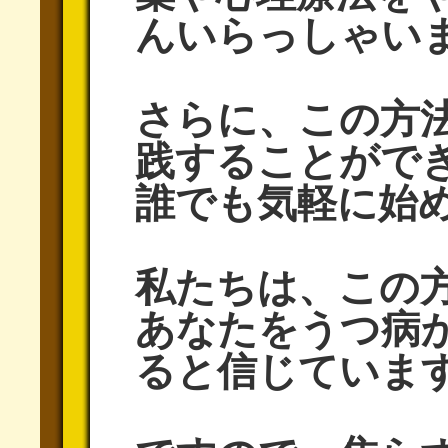
んいらっしゃい
さらに、この方
践することがで
誰でも気軽に始
私たちは、この
あなたをうつ病
ると信じていま