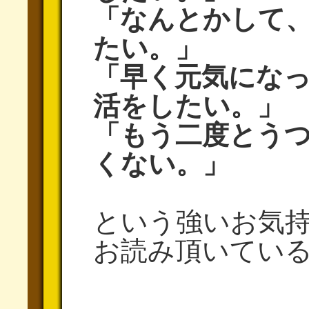
「なんとかして
たい。」
「早く元気にな
活をしたい。」
「もう二度とう
くない。」
という強いお気
お読み頂いてい