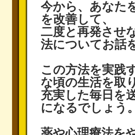
今から、あなた
を改善して、
二度と再発させ
法についてお話
この方法を実践
な頃の生活を取
充実した毎日を
になるでしょう
薬や心理療法を