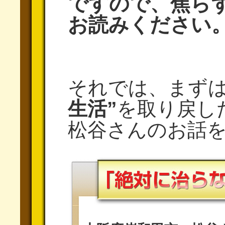
ですので、焦ら
お読みください
それでは、まず
生活”
を取り戻し
松谷さんのお話