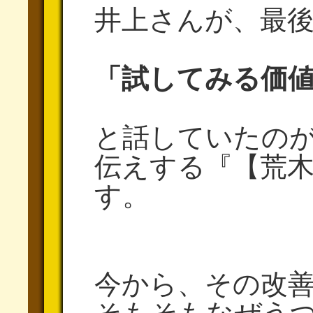
井上さんが、最
「試してみる価
と話していたの
伝えする『【荒
す。
今から、その改