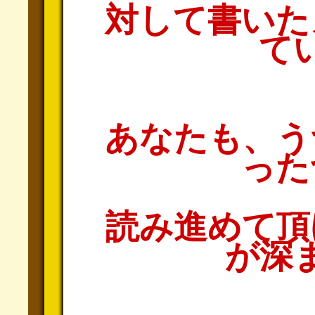
対して書いた
て
あなたも、う
った
読み進めて頂
が深