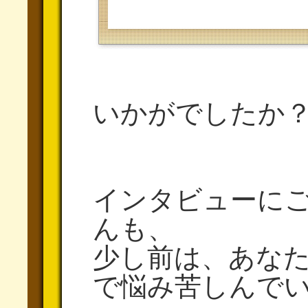
いかがでしたか
インタビューに
んも、
少し前は、あな
で悩み苦しんで