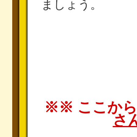
ましょう。
※※ ここか
さ