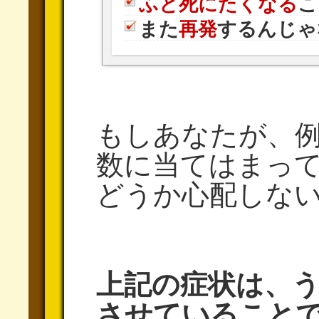
ふと死にたくなる
こ
また
再発
するんじゃ
もしあなたが、
数に当てはまっ
どうか心配しな
上記の症状は、
させていること