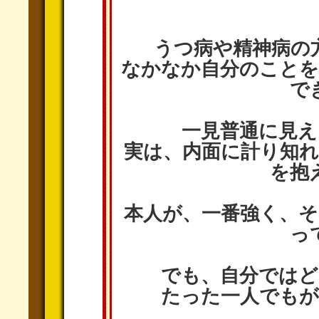
うつ病や精神病の
なかなか自分のこと
で
一見普通に見
実は、内面に計り知
を抱
本人が、一番強く、
っ
でも、自分では
たった一人でも