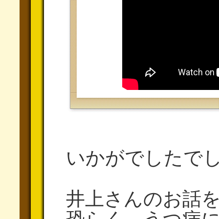
いかがでしたで
井上さんのお話