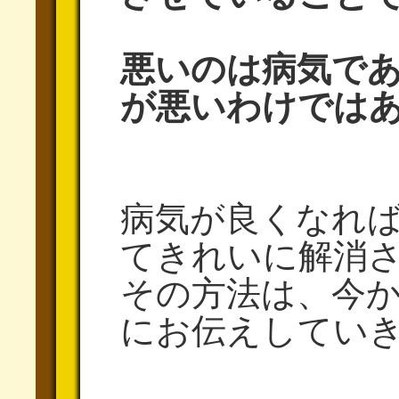
悪いのは病気で
が悪いわけでは
病気が良くなれ
てきれいに解消
その方法は、今
にお伝えしてい