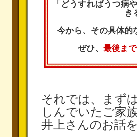
「
どうすれば
うつ病
き
今から、
その具体的
ぜひ、
最後ま
それでは、まず
しんでいたご家
井上さんのお話