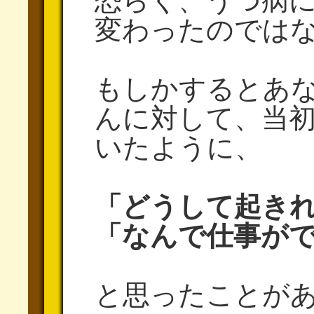
恐らく、うつ病
変わったのでは
もしかするとあ
んに対して、当
いたように、
「どうして起き
「なんで仕事が
と思ったことが