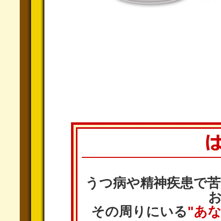
うつ病や精神疾患
で苦
その周りにいる
"あな