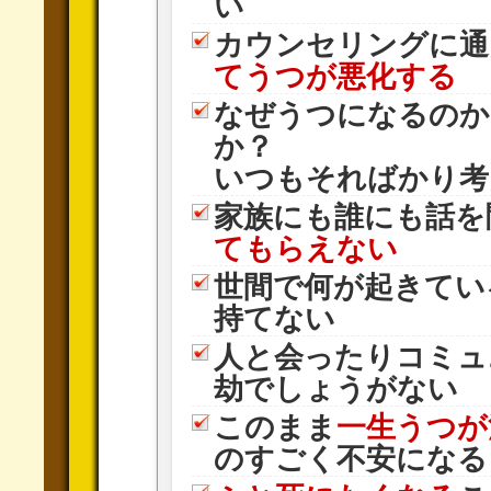
い
カウンセリングに通
てうつが悪化する
なぜうつになるのか
か？
いつもそればかり考
家族にも誰にも話を
てもらえない
世間で何が起きてい
持てない
人と会ったりコミュ
劫でしょうがない
このまま
一生うつが
のすごく不安になる