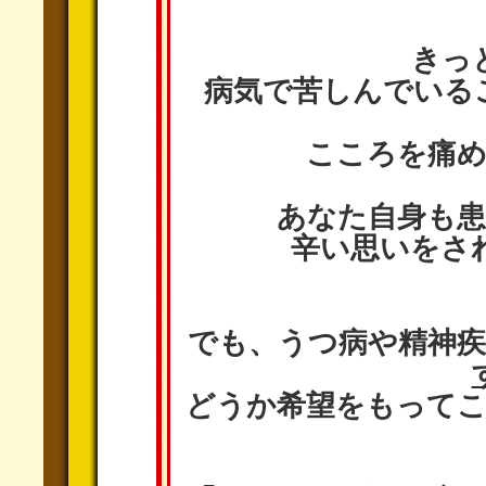
きっ
病気で苦しんでいる
こころを痛
あなた自身も
辛い思いをさ
でも、うつ病や精神疾
どうか希望をもって