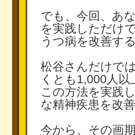
でも、今回、あ
を実践しただけ
うつ病を改善す
松谷さんだけで
くとも1,000人
この方法を実践
な精神疾患を改
今から、その画