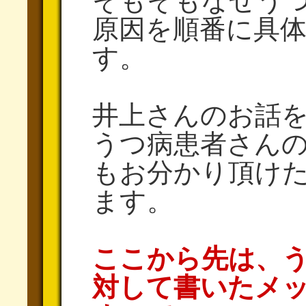
そもそもなぜう
原因を順番に具
す。
井上さんのお話
うつ病患者さん
もお分かり頂け
ます。
ここから先は、
対して書いたメ