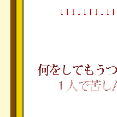
↓↓↓↓↓↓↓↓↓↓