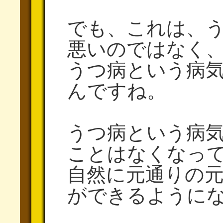
でも、これは、
悪いのではなく
うつ病という病
んですね。
うつ病という病
ことはなくなっ
自然に元通りの
ができるように